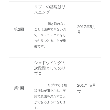
リプロの基礎はリ
スニング
聴き取れない
2017年5月
第2回
ことは発声できないの
号
で、リスニング力をし
っかりつけることが重
要です。
シャドウイングの
次段階としてのリ
プロ
2017年6月
リプロでは翻
第3回
号
訳行動が阻止され、英
語で意識を満たすこと
ができるようになりま
す。