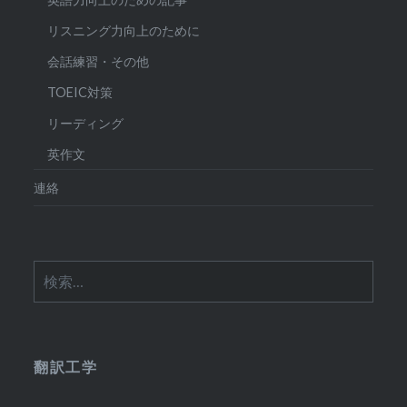
リスニング力向上のために
会話練習・その他
TOEIC対策
リーディング
英作文
連絡
検
索:
翻訳工学