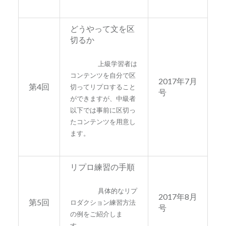
どうやって文を区
切るか
上級学習者は
コンテンツを自分で区
2017年7月
第4回
切ってリプロすること
号
ができますが、中級者
以下では事前に区切っ
たコンテンツを用意し
ます。
リプロ練習の手順
具体的なリプ
2017年8月
第5回
ロダクション練習方法
号
の例をご紹介しま
す。