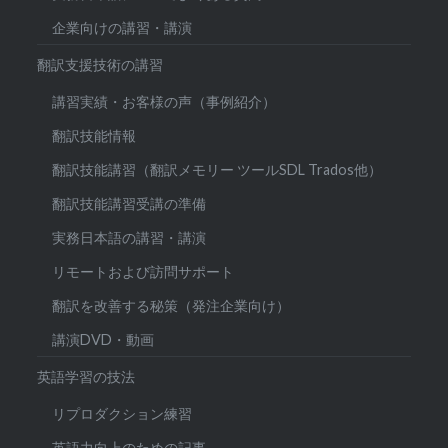
企業向けの講習・講演
翻訳支援技術の講習
講習実績・お客様の声（事例紹介）
翻訳技能情報
翻訳技能講習（翻訳メモリー ツールSDL Trados他）
翻訳技能講習受講の準備
実務日本語の講習・講演
リモートおよび訪問サポート
翻訳を改善する秘策（発注企業向け）
講演DVD・動画
英語学習の技法
リプロダクション練習
英語力向上のための記事