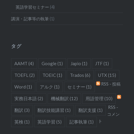
英語学習セミナー
(4)
講演・記事等の執筆
(1)
タグ
AAMT
(4)
Google
(1)
Japio
(1)
JTF
(1)
TOEFL
(2)
TOEIC
(1)
Trados
(6)
UTX
(15)
RSS - 投稿
Word
(1)
アルク
(1)
セミナー
(1)
実務日本語
(2)
機械翻訳
(12)
用語管理
(10)
RSS -
翻訳
(3)
翻訳技能講習
(1)
翻訳支援
(1)
コメン
ト
英検
(1)
英語学習
(5)
記事執筆
(1)