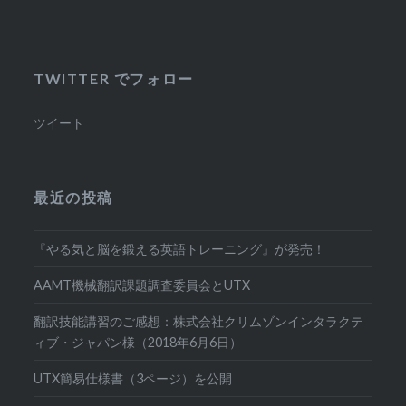
TWITTER でフォロー
ツイート
最近の投稿
『やる気と脳を鍛える英語トレーニング』が発売！
AAMT機械翻訳課題調査委員会とUTX
翻訳技能講習のご感想：株式会社クリムゾンインタラクテ
ィブ・ジャパン様（2018年6月6日）
UTX簡易仕様書（3ページ）を公開