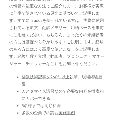
の情報を最適な方法でご紹介します。お客様が実際
に仕事で訳されている原文に基づいてご説明しま
す。すでにTradosを使われている方は、実際に使用
されている原文、翻訳メモリー、用語ベースを事前
にご用意ください。もちろん、まったくの未経験者
の方には基礎から分かりやすくご説明します。経験
のある方にはより高度な使いこなしをご説明しま
す。経験年数と立場（翻訳者、プロジェクト マネー
ジャー、チェッカーなど）をお知らせください。
翻訳技術記事を260件以上
執筆、現場経験豊
富
カスタマイズ講習なので必要な内容を徹底的
にカバーできる
5名様までは同じ料金
多数の企業での講習
実施事例