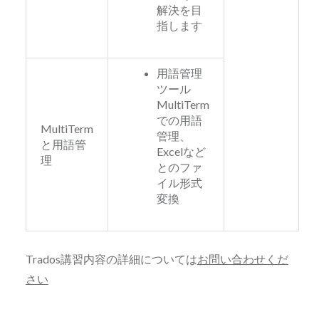
解決を目
指します
用語管理
ツール
MultiTerm
での用語
MultiTerm
管理、
と用語管
Excelなど
理
とのファ
イル形式
変換
Trados講習内容の詳細については
お問い合わせくだ
さい