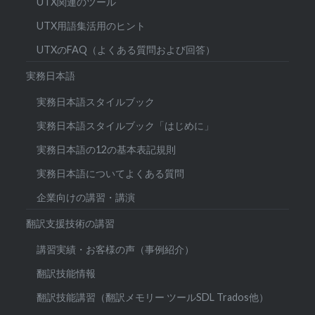
UTX関連のツール
UTX用語集活用のヒント
UTXのFAQ（よくある質問および回答）
実務日本語
実務日本語スタイルブック
実務日本語スタイルブック「はじめに」
実務日本語の12の基本表記規則
実務日本語についてよくある質問
企業向けの講習・講演
翻訳支援技術の講習
講習実績・お客様の声（事例紹介）
翻訳技能情報
翻訳技能講習（翻訳メモリー ツールSDL Trados他）