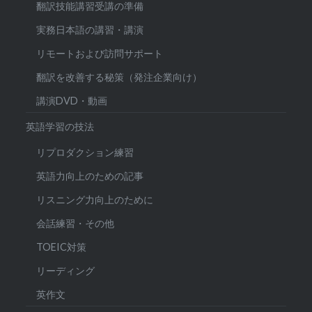
翻訳技能講習受講の準備
実務日本語の講習・講演
リモートおよび訪問サポート
翻訳を改善する秘策（発注企業向け）
講演DVD・動画
英語学習の技法
リプロダクション練習
英語力向上のための記事
リスニング力向上のために
会話練習・その他
TOEIC対策
リーディング
英作文