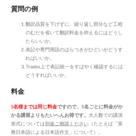
質問の例
翻訳品質を下げずに、繰り返し部分など工程
のむだを省いて翻訳料金を抑えるにはどうし
たらいいか。
表記や専門用語のばらつきがひどいがどうす
ればいいか。
Trados上で表記統一をすばやく確認するには
どうすればいいか。
料金
ですので、1名ごとに料金がか
5名様までは同じ料金
かる講習よりもたいへんお得です。
大人数での講演
形式については
別途ご相談ください
（たとえば「実
務日本語による日本語作文」について）。