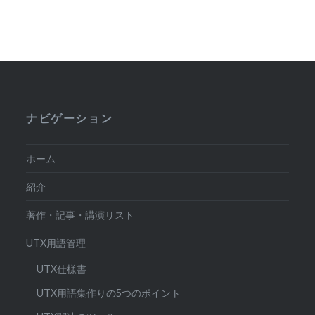
ナビゲーション
ホーム
紹介
著作・記事・講演リスト
UTX用語管理
UTX仕様書
UTX用語集作りの5つのポイント