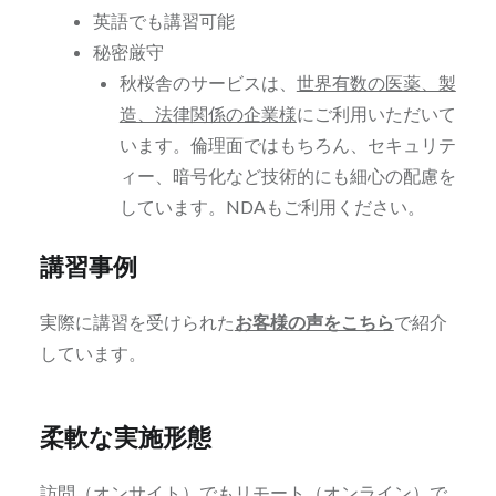
英語でも講習可能
秘密厳守
秋桜舎のサービスは、
世界有数の医薬、製
造、法律関係の企業様
にご利用いただいて
います。倫理面ではもちろん、セキュリテ
ィー、暗号化など技術的にも細心の配慮を
しています。NDAもご利用ください。
講習事例
実際に講習を受けられた
お客様の声をこちら
で紹介
しています。
柔軟な実施形態
訪問（オンサイト）でも
リモート（オンライン）
で