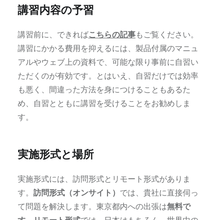
講習内容の予習
講習前に、できれば
こちらの記事
もご覧ください。
講習にかかる費用を抑えるには、製品付属のマニュ
アルやウェブ上の資料で、可能な限り事前に自習い
ただくのが有効です。とはいえ、自習だけでは効率
も悪く、間違った方法を身につけることもあるた
め、自習とともに講習を受けることをお勧めしま
す。
実施形式と場所
実施形式には、訪問形式とリモート形式がありま
す。
訪問形式（オンサイト）
では、貴社に直接伺っ
て問題を解決します。東京都内への出張は
無料で
す。
リモート形式
では、日本はもちろん、世界中の