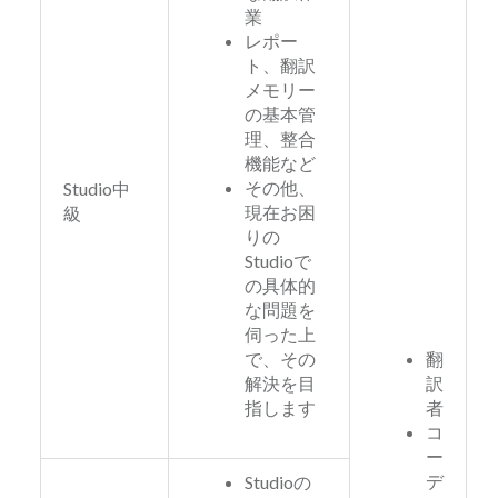
業
レポー
ト、翻訳
メモリー
の基本管
理、整合
機能など
その他、
Studio中
現在お困
級
りの
Studioで
の具体的
な問題を
伺った上
で、その
翻
解決を目
訳
指します
者
コ
ー
デ
Studioの