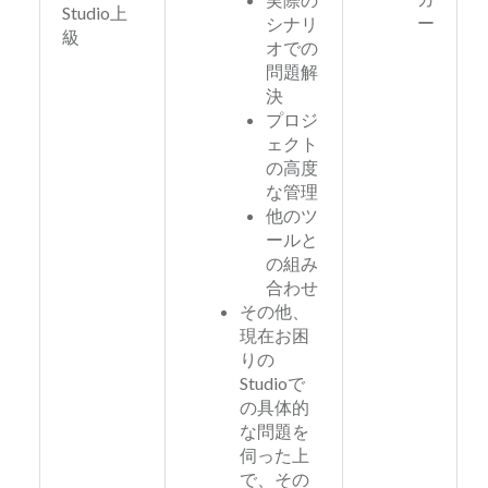
Studio上
ー
シナリ
級
オでの
問題解
決
プロジ
ェクト
の高度
な管理
他のツ
ールと
の組み
合わせ
その他、
現在お困
りの
Studioで
の具体的
な問題を
伺った上
で、その