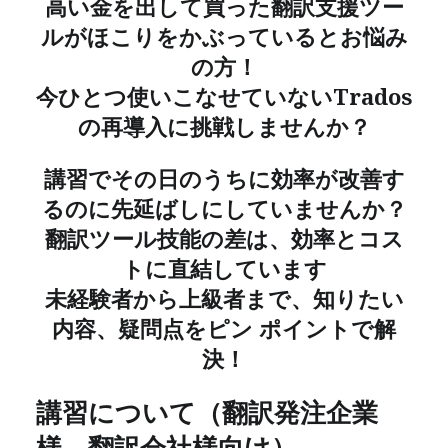
高い金を出して買った翻訳支援ツー
ルがほこりをかぶっているとお悩み
の方！
今ひとつ使いこなせていないTrados
の再導入に挑戦しませんか？
講習でその日のうちに効率が改善す
るのに先延ばしにしていませんか？
翻訳ツール技能の差は、効率とコス
トに直結しています
未経験者から上級者まで、知りたい
内容、疑問点をピン ポイントで解
決！
講習について（翻訳発注企業
様、翻訳会社様向け）