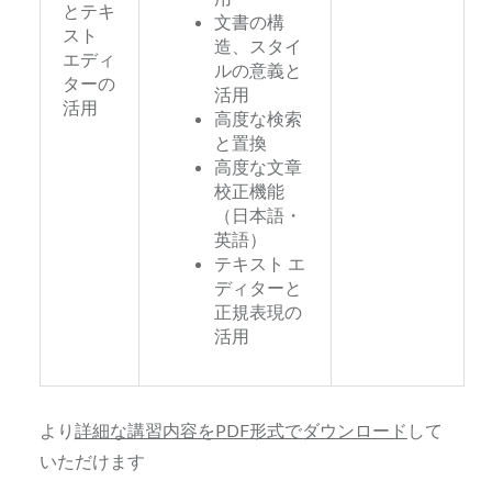
とテキ
文書の構
スト
造、スタイ
エディ
ルの意義と
ターの
活用
活用
高度な検索
と置換
高度な文章
校正機能
（日本語・
英語）
テキスト エ
ディターと
正規表現の
活用
より
詳細な講習内容をPDF形式でダウンロード
して
いただけます