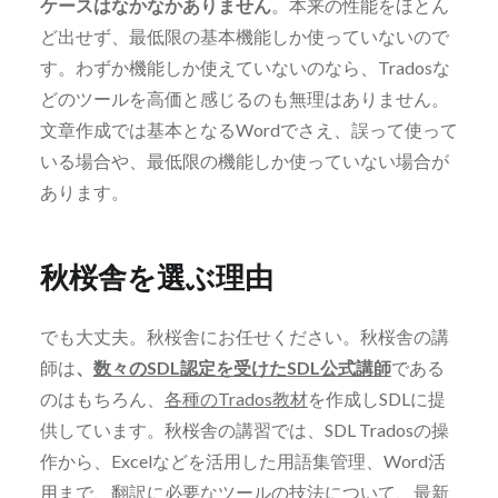
ケースはなかなかありません
。本来の性能をほとん
ど出せず、最低限の基本機能しか使っていないので
す。わずか機能しか使えていないのなら、Tradosな
どのツールを高価と感じるのも無理はありません。
文章作成では基本となるWordでさえ、誤って使って
いる場合や、最低限の機能しか使っていない場合が
あります。
秋桜舎を選ぶ理由
でも大丈夫。秋桜舎にお任せください。秋桜舎の講
師は
、
数々のSDL認定を受けたSDL公式講師
である
のはもちろん、
各種のTrados教材
を作成しSDLに提
供しています。秋桜舎の講習では、SDL Tradosの操
作から、Excelなどを活用した用語集管理、Word活
用まで、翻訳に必要なツールの技法について、最新