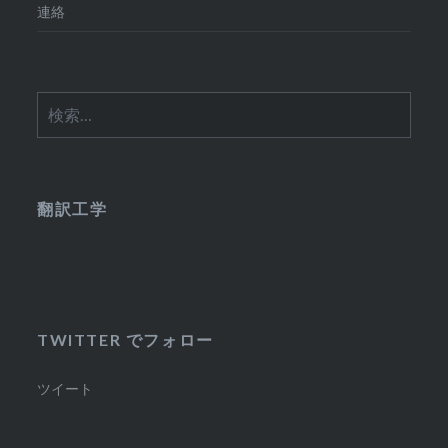
連絡
検
索:
翻訳工学
TWITTER でフォロー
ツイート