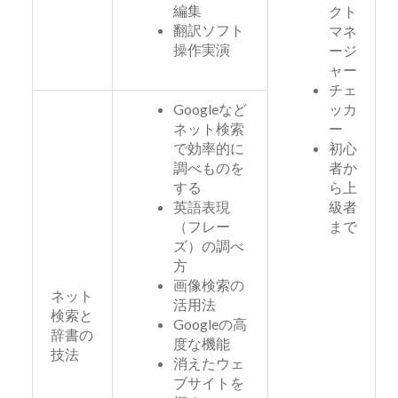
編集
クト
翻訳ソフト
マネ
操作実演
ージ
ャー
チェ
Googleなど
ッカ
ネット検索
ー
で効率的に
初心
調べものを
者か
する
ら上
英語表現
級者
（フレー
まで
ズ）の調べ
方
画像検索の
ネット
活用法
検索と
Googleの高
辞書の
度な機能
技法
消えたウェ
ブサイトを