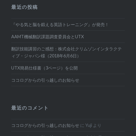
最近の投稿
『やる気と脳を鍛える英語トレーニング』が発売！
AAMT機械翻訳課題調査委員会とUTX
翻訳技能講習のご感想：株式会社クリムゾンインタラクテ
ィブ・ジャパン様（2018年6月6日）
UTX簡易仕様書（3ページ）を公開
ココログからの引っ越しのお知らせ
最近のコメント
ココログからの引っ越しのお知らせ
に
Yuji
より