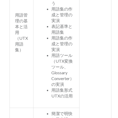
う
用語集の作
成と管理の
用語管
実演
理の基
表記基準と
本と活
用語集
用
用語集の作
（UTX
成と管理の
用語
実演
集）
用語ツール
（UTX変換
ツール、
Glossary
Converter）
の実演
用語集形式
UTXの活用
簡潔で明快