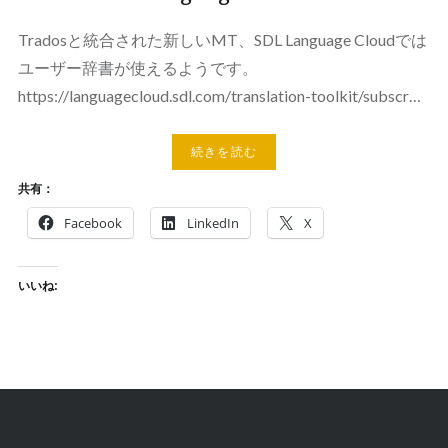
Tradosと統合された新しいMT、SDL Language Cloudでは
ユーザー辞書が使えるようです。
https://languagecloud.sdl.com/translation-toolkit/subscr…
続きを読む
共有：
Facebook
LinkedIn
X
いいね: