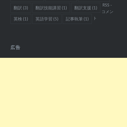
RSS -
翻訳
(3)
翻訳技能講習
(1)
翻訳支援
(1)
コメン
ト
英検
(1)
英語学習
(5)
記事執筆
(1)
広告