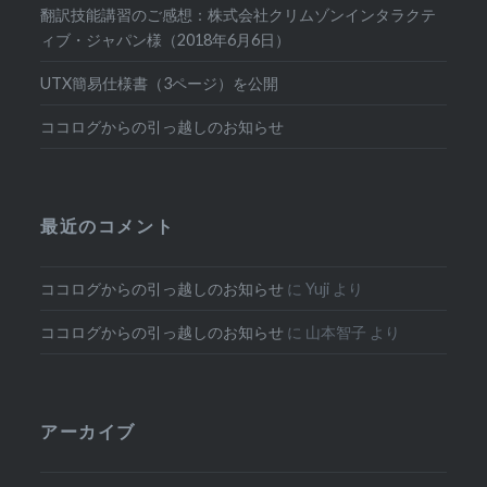
翻訳技能講習のご感想：株式会社クリムゾンインタラクテ
ィブ・ジャパン様（2018年6月6日）
UTX簡易仕様書（3ページ）を公開
ココログからの引っ越しのお知らせ
最近のコメント
ココログからの引っ越しのお知らせ
に
Yuji
より
ココログからの引っ越しのお知らせ
に
山本智子
より
アーカイブ