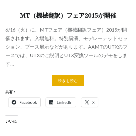
MT（機械翻訳）フェア2015が開催
6/16（火）に、MTフェア（機械翻訳フェア）2015が開
催されます。入場無料。特別講演、モデレーテッド セッ
ション、ブース展示などがあります。AAMTのUTXのブ
ースでは、UTXのご説明とUTX変換ツールのデモをしま
す…
続きを読む
共有：
Facebook
LinkedIn
X
いいね: