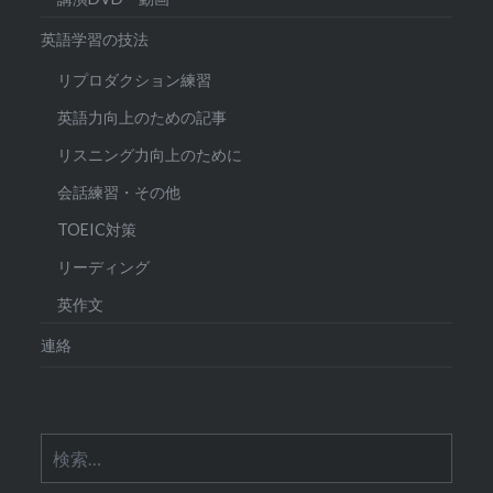
英語学習の技法
リプロダクション練習
英語力向上のための記事
リスニング力向上のために
会話練習・その他
TOEIC対策
リーディング
英作文
連絡
検
索: