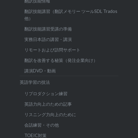
翻訳技能情報
翻訳技能講習（翻訳メモリー ツールSDL Trados
他）
翻訳技能講習受講の準備
実務日本語の講習・講演
リモートおよび訪問サポート
翻訳を改善する秘策（発注企業向け）
講演DVD・動画
英語学習の技法
リプロダクション練習
英語力向上のための記事
リスニング力向上のために
会話練習・その他
TOEIC対策