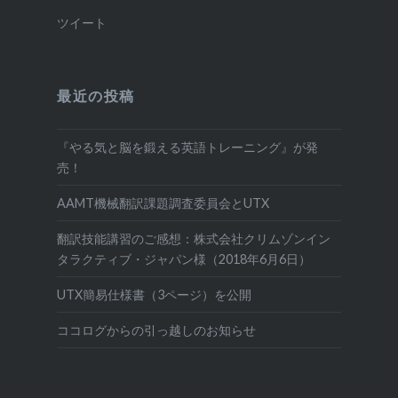
ツイート
最近の投稿
『やる気と脳を鍛える英語トレーニング』が発
売！
AAMT機械翻訳課題調査委員会とUTX
翻訳技能講習のご感想：株式会社クリムゾンイン
タラクティブ・ジャパン様（2018年6月6日）
UTX簡易仕様書（3ページ）を公開
ココログからの引っ越しのお知らせ