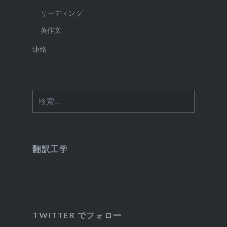
リーディング
英作文
連絡
検
索:
翻訳工学
TWITTER でフォロー