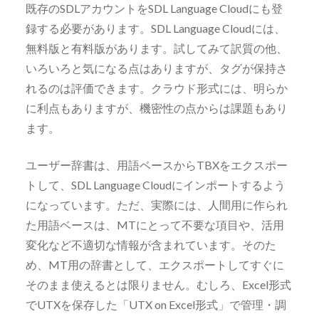
既存のSDLアカウントをSDL Language Cloudにも登
録する必要があります。SDL Language Cloudには、
無料版と有料版があります。試してみて訳質の他、
いろいろと気になる点はありますが、タグが保持さ
れるのは評価できます。クラウド形式には、明らか
に利点もありますが、機密性の点からは課題もあり
ます。
ユーザー辞書は、用語ベースからTBXをエクスポー
トして、SDL Language Cloudにインポートするよう
になっています。ただ、実際には、人間用に作られ
た用語ベースは、MTにとって不要な項目や、活用
変化など不適切な情報が含まれています。そのた
め、MT用の辞書として、エクスポートしてすぐに
そのまま使えるとは限りません。むしろ、Excel形式
でUTXを保存した「UTX on Excel形式」で管理・調