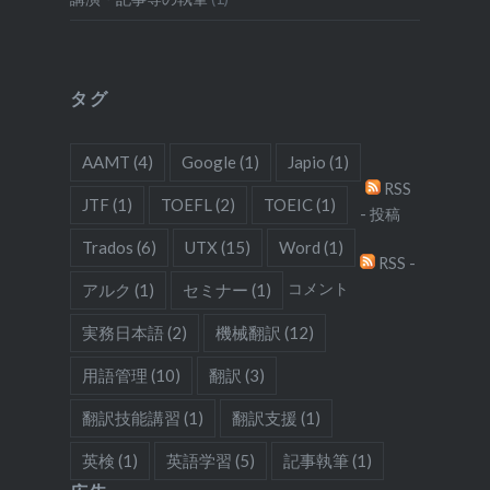
タグ
AAMT
(4)
Google
(1)
Japio
(1)
RSS
JTF
(1)
TOEFL
(2)
TOEIC
(1)
- 投稿
Trados
(6)
UTX
(15)
Word
(1)
RSS -
コメント
アルク
(1)
セミナー
(1)
実務日本語
(2)
機械翻訳
(12)
用語管理
(10)
翻訳
(3)
翻訳技能講習
(1)
翻訳支援
(1)
英検
(1)
英語学習
(5)
記事執筆
(1)