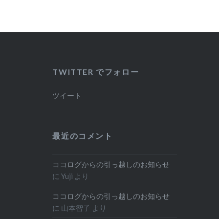
TWITTER でフォロー
ツイート
最近のコメント
ココログからの引っ越しのお知らせ
に
Yuji
より
ココログからの引っ越しのお知らせ
に
山本智子
より