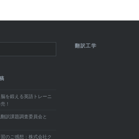
翻訳工学
稿
と脳を鍛える英語トレーニ
発売！
械翻訳課題調査委員会と
講習のご感想：株式会社ク