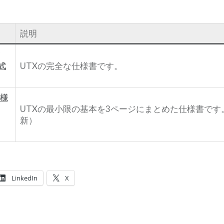
説明
UTXの完全な仕様書です。
式
仕様
UTXの最小限の基本を3ページにまとめた仕様書です。（2
新）
LinkedIn
X