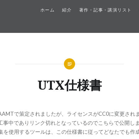
ホーム
紹介
著作・記事・講演リスト
UTX仕様書
AAMTで策定されましたが、ライセンスがCC0に変更されま
工事中でありリンク切れとなっているのでこちらで公開します
語集を使用するツールは、この仕様書に従ってどなたでも作