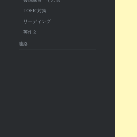
TOEIC対策
リーディング
英作文
連絡