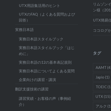
リムゾン
UTX用語集活用のヒント
ン様（20
UTXのFAQ（よくある質問および
UTX簡易
回答）
実務日本語
ココログ
実務日本語スタイルブック
実務日本語スタイルブック「はじ
タグ
めに」
実務日本語の12の基本表記規則
AAMT
(4
実務日本語についてよくある質問
Japio
(1)
企業向けの講習・講演
TOEIC
(1
翻訳支援技術の講習
UTX
(15)
講習実績・お客様の声（事例紹
介）
アルク
(1