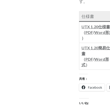
す。
仕様書
UTX 1.20仕様書
（
PDF
/
Word形
）
UTX 1.20簡易
書
（
PDF
/
Word形
式
）
共有：
Facebook
いいね: