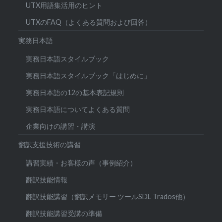
UTX用語集活用のヒント
UTXのFAQ（よくある質問および回答）
実務日本語
実務日本語スタイルブック
実務日本語スタイルブック「はじめに」
実務日本語の12の基本表記規則
実務日本語についてよくある質問
企業向けの講習・講演
翻訳支援技術の講習
講習実績・お客様の声（事例紹介）
翻訳技能情報
翻訳技能講習（翻訳メモリー ツールSDL Trados他）
翻訳技能講習受講の準備