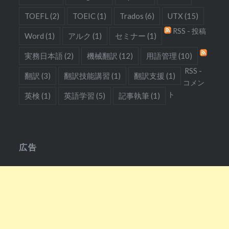
TOEFL
(2)
TOEIC
(1)
Trados
(6)
UTX
(15)
RSS - 投稿
Word
(1)
アルク
(1)
セミナー
(1)
実務日本語
(2)
機械翻訳
(12)
用語管理
(10)
RSS -
翻訳
(3)
翻訳技能講習
(1)
翻訳支援
(1)
コメン
ト
英検
(1)
英語学習
(5)
記事執筆
(1)
広告