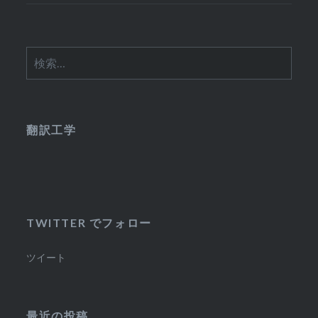
検
索:
翻訳工学
TWITTER でフォロー
ツイート
最近の投稿