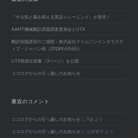
『やる気と脳を鍛える英語トレーニング』が発売！
AAMT機械翻訳課題調査委員会とUTX
翻訳技能講習のご感想：株式会社クリムゾンインタラクテ
ィブ・ジャパン様（2018年6月6日）
UTX簡易仕様書（3ページ）を公開
ココログからの引っ越しのお知らせ
最近のコメント
ココログからの引っ越しのお知らせ
に
Yuji
より
ココログからの引っ越しのお知らせ
に
山本智子
より