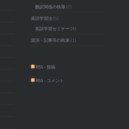
翻訳関係の執筆
(7)
英語学習法
(5)
英語学習セミナー
(4)
講演・記事等の執筆
(1)
RSS - 投稿
RSS - コメント