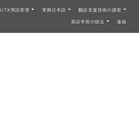
UTX用語管理
実務日本語
翻訳支援技術の講習
英語学習の技法
連絡