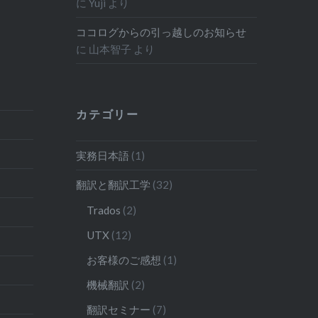
に
Yuji
より
ココログからの引っ越しのお知らせ
に
山本智子
より
カテゴリー
実務日本語
(1)
翻訳と翻訳工学
(32)
Trados
(2)
UTX
(12)
お客様のご感想
(1)
機械翻訳
(2)
翻訳セミナー
(7)