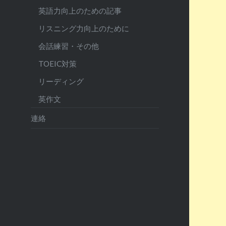
英語力向上のための記事
リスニング力向上のために
会話練習・その他
TOEIC対策
リーディング
英作文
連絡