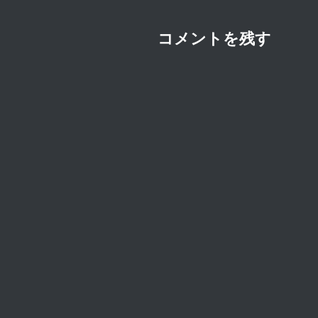
ョ
ン
コメントを残す