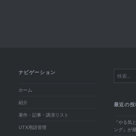
ナビゲーション
検
索:
ホーム
紹介
最近の投
著作・記事・講演リスト
『やる気
UTX用語管理
ング』が