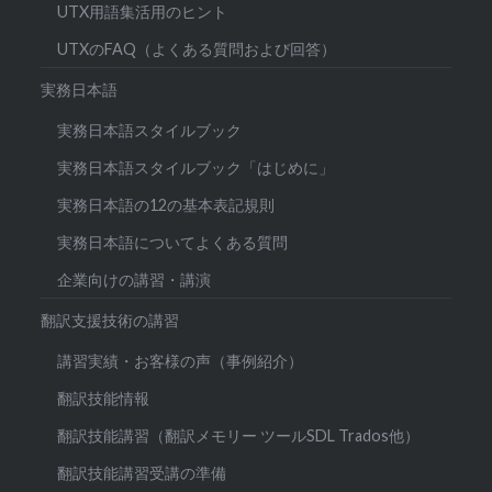
UTX用語集活用のヒント
UTXのFAQ（よくある質問および回答）
実務日本語
実務日本語スタイルブック
実務日本語スタイルブック「はじめに」
実務日本語の12の基本表記規則
実務日本語についてよくある質問
企業向けの講習・講演
翻訳支援技術の講習
講習実績・お客様の声（事例紹介）
翻訳技能情報
翻訳技能講習（翻訳メモリー ツールSDL Trados他）
翻訳技能講習受講の準備