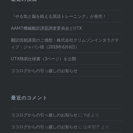
『やる気と脳を鍛える英語トレーニング』が発売！
AAMT機械翻訳課題調査委員会とUTX
翻訳技能講習のご感想：株式会社クリムゾンインタラクテ
ィブ・ジャパン様（2018年6月6日）
UTX簡易仕様書（3ページ）を公開
ココログからの引っ越しのお知らせ
最近のコメント
ココログからの引っ越しのお知らせ
に
Yuji
より
ココログからの引っ越しのお知らせ
に
山本智子
より