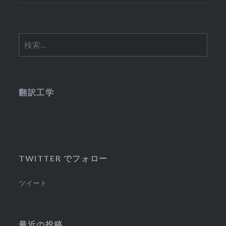
検
索:
翻訳工学
TWITTER でフォロー
ツイート
最近の投稿