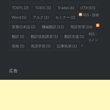
TOEFL
(2)
TOEIC
(1)
Trados
(6)
UTX
(15)
RSS - 投稿
Word
(1)
アルク
(1)
セミナー
(1)
実務日本語
(2)
機械翻訳
(12)
用語管理
(10)
RSS -
翻訳
(3)
翻訳技能講習
(1)
翻訳支援
(1)
コメン
ト
英検
(1)
英語学習
(5)
記事執筆
(1)
広告