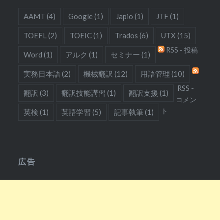
AAMT
(4)
Google
(1)
Japio
(1)
JTF
(1)
TOEFL
(2)
TOEIC
(1)
Trados
(6)
UTX
(15)
RSS - 投稿
Word
(1)
アルク
(1)
セミナー
(1)
実務日本語
(2)
機械翻訳
(12)
用語管理
(10)
RSS -
翻訳
(3)
翻訳技能講習
(1)
翻訳支援
(1)
コメン
ト
英検
(1)
英語学習
(5)
記事執筆
(1)
広告