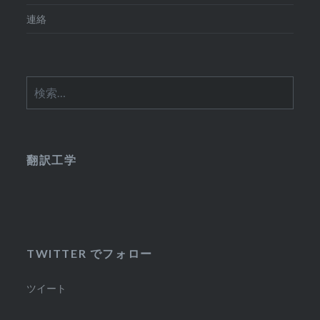
連絡
検
索:
翻訳工学
TWITTER でフォロー
ツイート