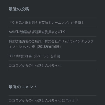
最近の投稿
『やる気と脳を鍛える英語トレーニング』が発売！
AAMT機械翻訳課題調査委員会とUTX
翻訳技能講習のご感想：株式会社クリムゾンインタラクテ
ィブ・ジャパン様（2018年6月6日）
UTX簡易仕様書（3ページ）を公開
ココログからの引っ越しのお知らせ
最近のコメント
ココログからの引っ越しのお知らせ
に
Yuji
より