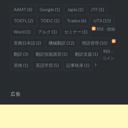
AAMT
(4)
Google
(1)
Japio
(1)
JTF
(1)
TOEFL
(2)
TOEIC
(1)
Trados
(6)
UTX
(15)
RSS - 投稿
Word
(1)
アルク
(1)
セミナー
(1)
実務日本語
(2)
機械翻訳
(12)
用語管理
(10)
RSS -
翻訳
(3)
翻訳技能講習
(1)
翻訳支援
(1)
コメン
ト
英検
(1)
英語学習
(5)
記事執筆
(1)
広告