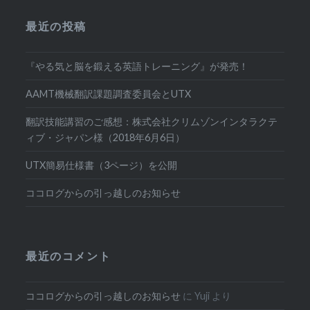
最近の投稿
『やる気と脳を鍛える英語トレーニング』が発売！
AAMT機械翻訳課題調査委員会とUTX
翻訳技能講習のご感想：株式会社クリムゾンインタラクテ
ィブ・ジャパン様（2018年6月6日）
UTX簡易仕様書（3ページ）を公開
ココログからの引っ越しのお知らせ
最近のコメント
ココログからの引っ越しのお知らせ
に
Yuji
より