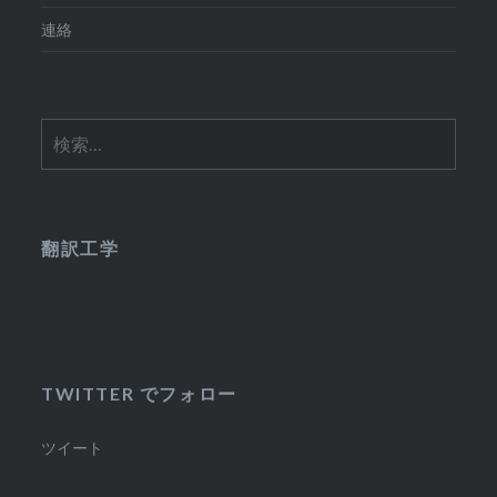
連絡
検
索:
翻訳工学
TWITTER でフォロー
ツイート