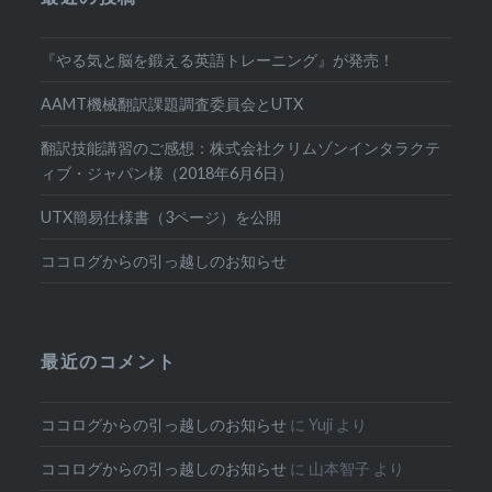
『やる気と脳を鍛える英語トレーニング』が発売！
AAMT機械翻訳課題調査委員会とUTX
翻訳技能講習のご感想：株式会社クリムゾンインタラクテ
ィブ・ジャパン様（2018年6月6日）
UTX簡易仕様書（3ページ）を公開
ココログからの引っ越しのお知らせ
最近のコメント
ココログからの引っ越しのお知らせ
に
Yuji
より
ココログからの引っ越しのお知らせ
に
山本智子
より