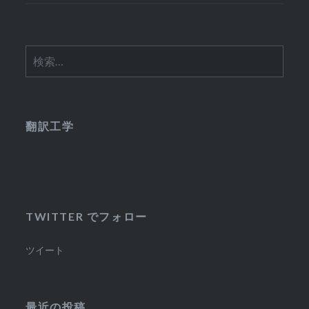
検
索:
翻訳工学
TWITTER でフォロー
ツイート
最近の投稿