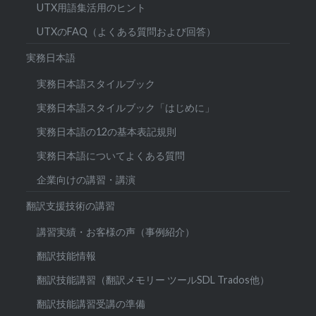
UTX用語集活用のヒント
UTXのFAQ（よくある質問および回答）
実務日本語
実務日本語スタイルブック
実務日本語スタイルブック「はじめに」
実務日本語の12の基本表記規則
実務日本語についてよくある質問
企業向けの講習・講演
翻訳支援技術の講習
講習実績・お客様の声（事例紹介）
翻訳技能情報
翻訳技能講習（翻訳メモリー ツールSDL Trados他）
翻訳技能講習受講の準備