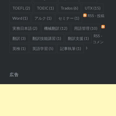
TOEFL
(2)
TOEIC
(1)
Trados
(6)
UTX
(15)
RSS - 投稿
Word
(1)
アルク
(1)
セミナー
(1)
実務日本語
(2)
機械翻訳
(12)
用語管理
(10)
RSS -
翻訳
(3)
翻訳技能講習
(1)
翻訳支援
(1)
コメン
ト
英検
(1)
英語学習
(5)
記事執筆
(1)
広告