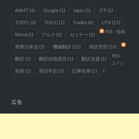
AAMT
(4)
Google
(1)
Japio
(1)
JTF
(1)
TOEFL
(2)
TOEIC
(1)
Trados
(6)
UTX
(15)
RSS - 投稿
Word
(1)
アルク
(1)
セミナー
(1)
実務日本語
(2)
機械翻訳
(12)
用語管理
(10)
RSS -
翻訳
(3)
翻訳技能講習
(1)
翻訳支援
(1)
コメン
ト
英検
(1)
英語学習
(5)
記事執筆
(1)
広告