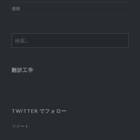
連絡
検
索:
翻訳工学
TWITTER でフォロー
ツイート