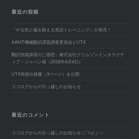
最近の投稿
『やる気と脳を鍛える英語トレーニング』が発売！
AAMT機械翻訳課題調査委員会とUTX
翻訳技能講習のご感想：株式会社クリムゾンインタラクテ
ィブ・ジャパン様（2018年6月6日）
UTX簡易仕様書（3ページ）を公開
ココログからの引っ越しのお知らせ
最近のコメント
ココログからの引っ越しのお知らせ
に
Yuji
より