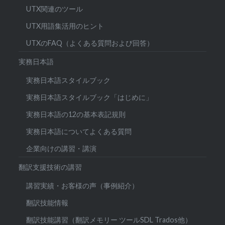
UTX関連のツール
UTX用語集活用のヒント
UTXのFAQ（よくある質問および回答）
実務日本語
実務日本語スタイルブック
実務日本語スタイルブック「はじめに」
実務日本語の12の基本表記規則
実務日本語についてよくある質問
企業向けの講習・講演
翻訳支援技術の講習
講習実績・お客様の声（事例紹介）
翻訳技能情報
翻訳技能講習（翻訳メモリー ツールSDL Trados他）