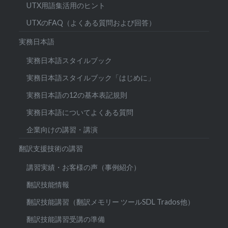
UTX用語集活用のヒント
UTXのFAQ（よくある質問および回答）
実務日本語
実務日本語スタイルブック
実務日本語スタイルブック「はじめに」
実務日本語の12の基本表記規則
実務日本語についてよくある質問
企業向けの講習・講演
翻訳支援技術の講習
講習実績・お客様の声（事例紹介）
翻訳技能情報
翻訳技能講習（翻訳メモリー ツールSDL Trados他）
翻訳技能講習受講の準備