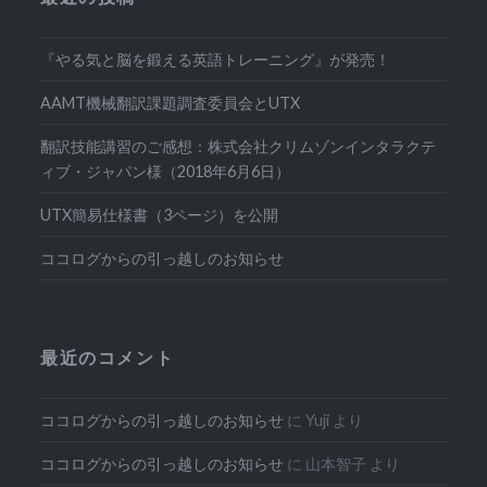
『やる気と脳を鍛える英語トレーニング』が発売！
AAMT機械翻訳課題調査委員会とUTX
翻訳技能講習のご感想：株式会社クリムゾンインタラクテ
ィブ・ジャパン様（2018年6月6日）
UTX簡易仕様書（3ページ）を公開
ココログからの引っ越しのお知らせ
最近のコメント
ココログからの引っ越しのお知らせ
に
Yuji
より
ココログからの引っ越しのお知らせ
に
山本智子
より