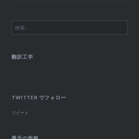
検
索:
翻訳工学
TWITTER でフォロー
ツイート
最近の投稿