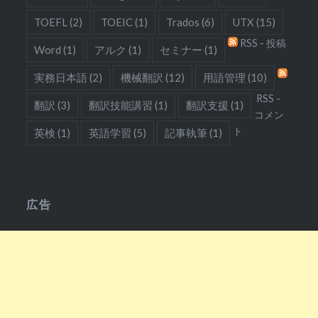
TOEFL
(2)
TOEIC
(1)
Trados
(6)
UTX
(15)
RSS - 投稿
Word
(1)
アルク
(1)
セミナー
(1)
実務日本語
(2)
機械翻訳
(12)
用語管理
(10)
RSS -
翻訳
(3)
翻訳技能講習
(1)
翻訳支援
(1)
コメン
ト
英検
(1)
英語学習
(5)
記事執筆
(1)
広告