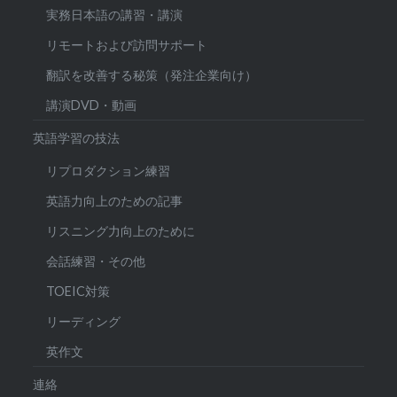
実務日本語の講習・講演
リモートおよび訪問サポート
翻訳を改善する秘策（発注企業向け）
講演DVD・動画
英語学習の技法
リプロダクション練習
英語力向上のための記事
リスニング力向上のために
会話練習・その他
TOEIC対策
リーディング
英作文
連絡