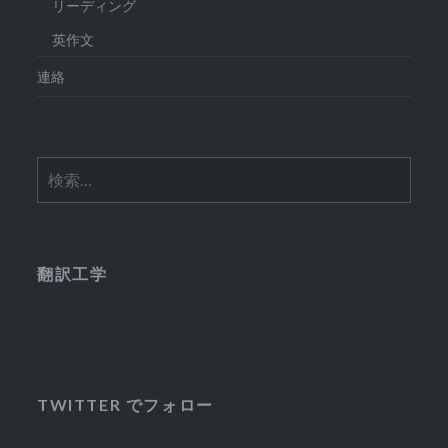
リーディング
英作文
連絡
検
索:
翻訳工学
TWITTER でフォロー