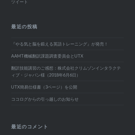
ツイート
最近の投稿
『やる気と脳を鍛える英語トレーニング』が発売！
AAMT機械翻訳課題調査委員会とUTX
翻訳技能講習のご感想：株式会社クリムゾンインタラクテ
ィブ・ジャパン様（2018年6月6日）
UTX簡易仕様書（3ページ）を公開
ココログからの引っ越しのお知らせ
最近のコメント