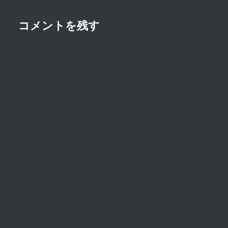
ョ
ン
コメントを残す