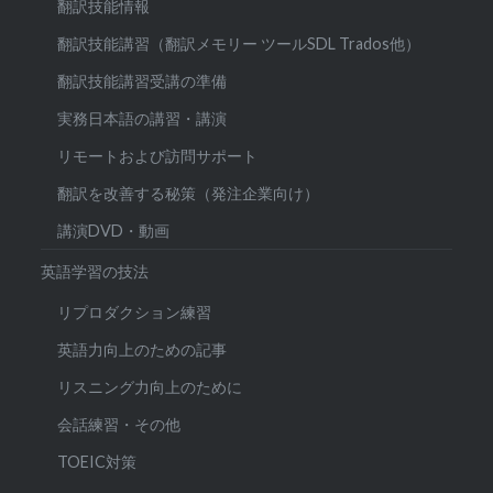
翻訳技能情報
翻訳技能講習（翻訳メモリー ツールSDL Trados他）
翻訳技能講習受講の準備
実務日本語の講習・講演
リモートおよび訪問サポート
翻訳を改善する秘策（発注企業向け）
講演DVD・動画
英語学習の技法
リプロダクション練習
英語力向上のための記事
リスニング力向上のために
会話練習・その他
TOEIC対策