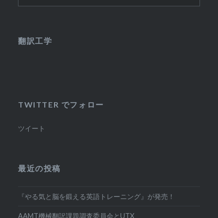
索:
翻訳工学
TWITTER でフォロー
ツイート
最近の投稿
『やる気と脳を鍛える英語トレーニング』が発売！
AAMT機械翻訳課題調査委員会とUTX