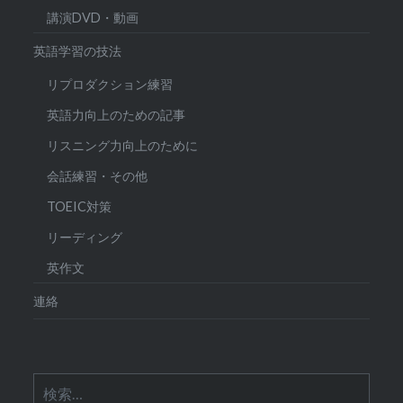
講演DVD・動画
英語学習の技法
リプロダクション練習
英語力向上のための記事
リスニング力向上のために
会話練習・その他
TOEIC対策
リーディング
英作文
連絡
検