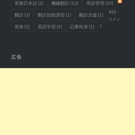
実務日本語
(2)
機械翻訳
(12)
用語管理
(10)
RSS -
翻訳
(3)
翻訳技能講習
(1)
翻訳支援
(1)
コメン
ト
英検
(1)
英語学習
(5)
記事執筆
(1)
広告