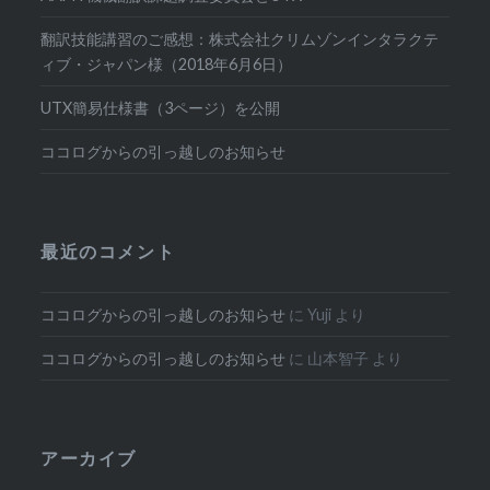
翻訳技能講習のご感想：株式会社クリムゾンインタラクテ
ィブ・ジャパン様（2018年6月6日）
UTX簡易仕様書（3ページ）を公開
ココログからの引っ越しのお知らせ
最近のコメント
ココログからの引っ越しのお知らせ
に
Yuji
より
ココログからの引っ越しのお知らせ
に
山本智子
より
アーカイブ