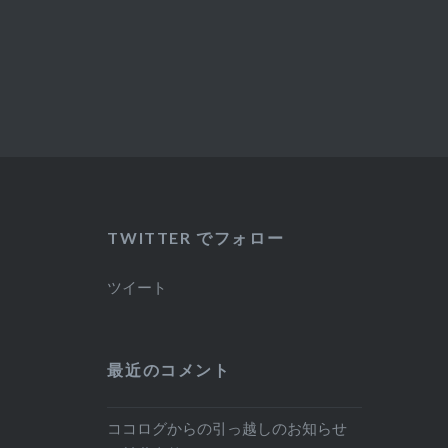
TWITTER でフォロー
ツイート
最近のコメント
ココログからの引っ越しのお知らせ