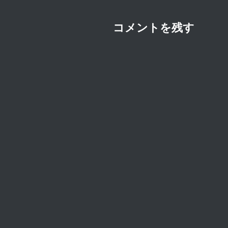
ョ
ン
コメントを残す