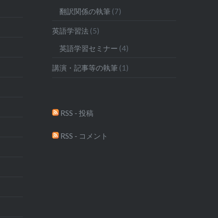
翻訳関係の執筆
(7)
英語学習法
(5)
英語学習セミナー
(4)
講演・記事等の執筆
(1)
RSS - 投稿
RSS - コメント