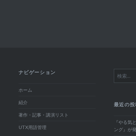
ナビゲーション
検
索:
ホーム
紹介
最近の投
著作・記事・講演リスト
『やる気
UTX用語管理
ング』が