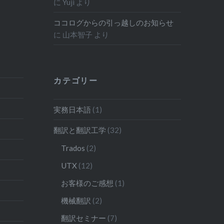
に
Yuji
より
ココログからの引っ越しのお知らせ
に
山本智子
より
カテゴリー
実務日本語
(1)
翻訳と翻訳工学
(32)
Trados
(2)
UTX
(12)
お客様のご感想
(1)
機械翻訳
(2)
翻訳セミナー
(7)