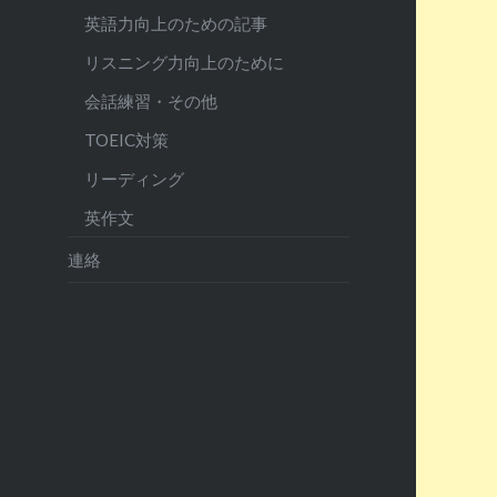
英語力向上のための記事
リスニング力向上のために
会話練習・その他
TOEIC対策
リーディング
英作文
連絡