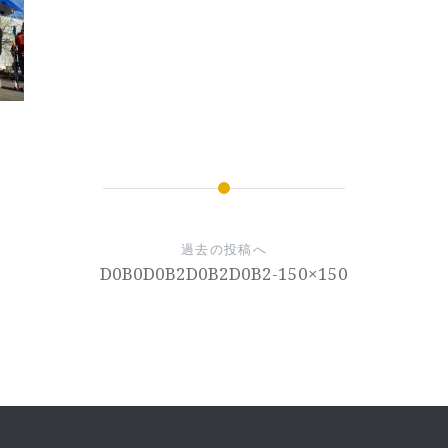
過去の投稿へ
D0B0D0B2D0B2D0B2-150×150