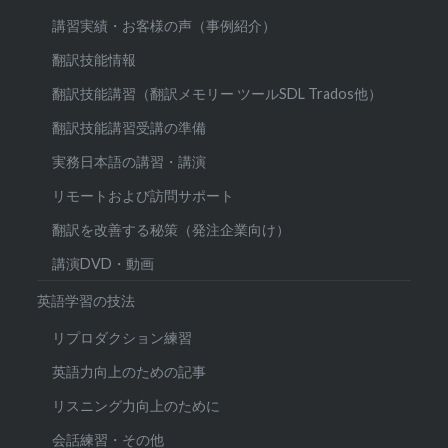
講習実績・お客様の声（事例紹介）
翻訳技能情報
翻訳技能講習（翻訳メモリー ツールSDL Trados他）
翻訳技能講習受講の準備
実務日本語の講習・講演
リモートおよび訪問サポート
翻訳を改善する秘策（発注企業向け）
講演DVD・動画
英語学習の技法
リプロダクション練習
英語力向上のための記事
リスニング力向上のために
会話練習・その他