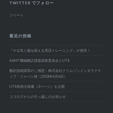
TWITTER でフォロー
ツイート
最近の投稿
『やる気と脳を鍛える英語トレーニング』が発売！
AAMT機械翻訳課題調査委員会とUTX
翻訳技能講習のご感想：株式会社クリムゾンインタラクテ
ィブ・ジャパン様（2018年6月6日）
UTX簡易仕様書（3ページ）を公開
ココログからの引っ越しのお知らせ