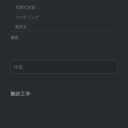
TOEIC対策
リーディング
英作文
連絡
検
索:
翻訳工学