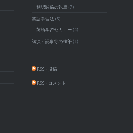
翻訳関係の執筆
(7)
英語学習法
(5)
英語学習セミナー
(4)
講演・記事等の執筆
(1)
RSS - 投稿
RSS - コメント