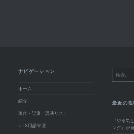
ナビゲーション
検
索:
ホーム
紹介
最近の投
著作・記事・講演リスト
『やる気
UTX用語管理
ング』が