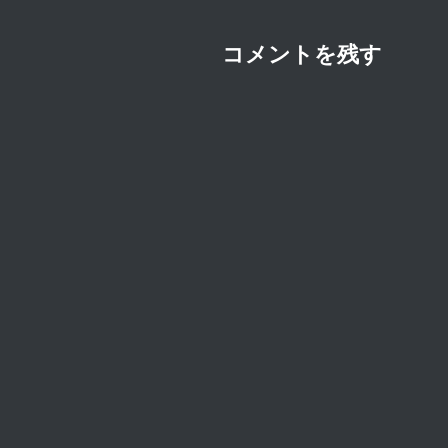
ョ
ン
コメントを残す