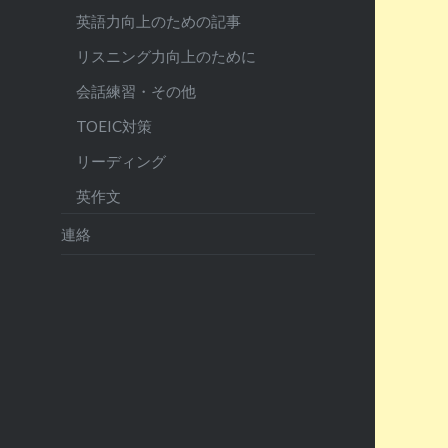
英語力向上のための記事
リスニング力向上のために
会話練習・その他
TOEIC対策
リーディング
英作文
連絡