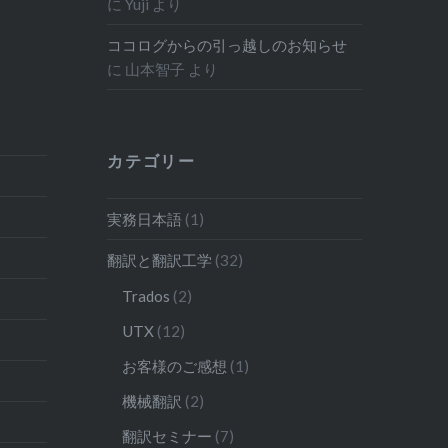
に
Yuji
より
ココログからの引っ越しのお知らせ
に
山本智子
より
カテゴリー
実務日本語
(1)
翻訳と翻訳工学
(32)
Trados
(2)
UTX
(12)
お客様のご感想
(1)
機械翻訳
(2)
翻訳セミナー
(7)