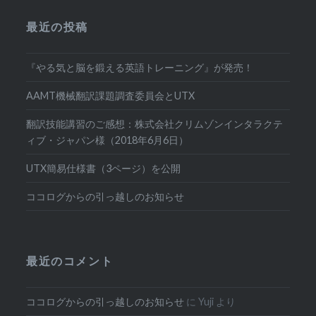
最近の投稿
『やる気と脳を鍛える英語トレーニング』が発売！
AAMT機械翻訳課題調査委員会とUTX
翻訳技能講習のご感想：株式会社クリムゾンインタラクテ
ィブ・ジャパン様（2018年6月6日）
UTX簡易仕様書（3ページ）を公開
ココログからの引っ越しのお知らせ
最近のコメント
ココログからの引っ越しのお知らせ
に
Yuji
より