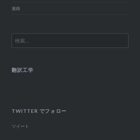
連絡
検
索:
翻訳工学
TWITTER でフォロー
ツイート