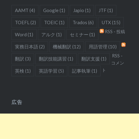
AAMT
(4)
Google
(1)
Japio
(1)
JTF
(1)
TOEFL
(2)
TOEIC
(1)
Trados
(6)
UTX
(15)
RSS - 投稿
Word
(1)
アルク
(1)
セミナー
(1)
実務日本語
(2)
機械翻訳
(12)
用語管理
(10)
RSS -
翻訳
(3)
翻訳技能講習
(1)
翻訳支援
(1)
コメン
ト
英検
(1)
英語学習
(5)
記事執筆
(1)
広告