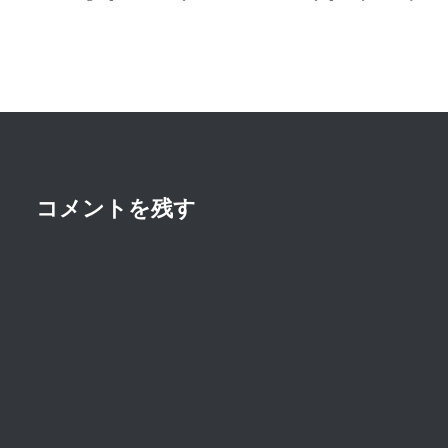
ビ
ゲ
ー
シ
ョ
ン
コメントを残す