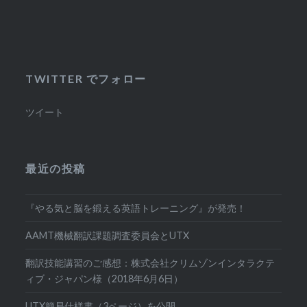
TWITTER でフォロー
ツイート
最近の投稿
『やる気と脳を鍛える英語トレーニング』が発売！
AAMT機械翻訳課題調査委員会とUTX
翻訳技能講習のご感想：株式会社クリムゾンインタラクテ
ィブ・ジャパン様（2018年6月6日）
UTX簡易仕様書（3ページ）を公開