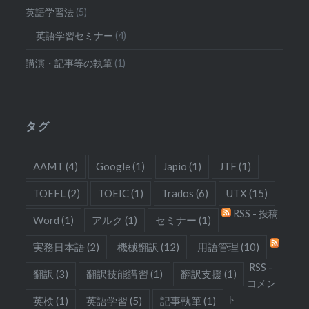
英語学習法
(5)
英語学習セミナー
(4)
講演・記事等の執筆
(1)
タグ
AAMT
(4)
Google
(1)
Japio
(1)
JTF
(1)
TOEFL
(2)
TOEIC
(1)
Trados
(6)
UTX
(15)
RSS - 投稿
Word
(1)
アルク
(1)
セミナー
(1)
実務日本語
(2)
機械翻訳
(12)
用語管理
(10)
RSS -
翻訳
(3)
翻訳技能講習
(1)
翻訳支援
(1)
コメン
ト
英検
(1)
英語学習
(5)
記事執筆
(1)