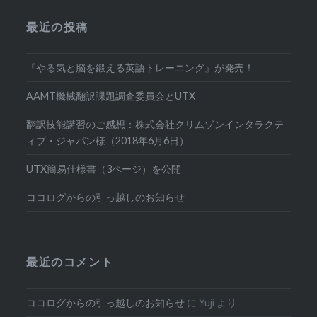
最近の投稿
『やる気と脳を鍛える英語トレーニング』が発売！
AAMT機械翻訳課題調査委員会とUTX
翻訳技能講習のご感想：株式会社クリムゾンインタラクテ
ィブ・ジャパン様（2018年6月6日）
UTX簡易仕様書（3ページ）を公開
ココログからの引っ越しのお知らせ
最近のコメント
ココログからの引っ越しのお知らせ
に
Yuji
より