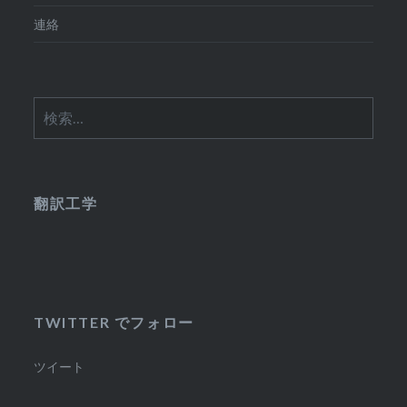
連絡
検
索:
翻訳工学
TWITTER でフォロー
ツイート