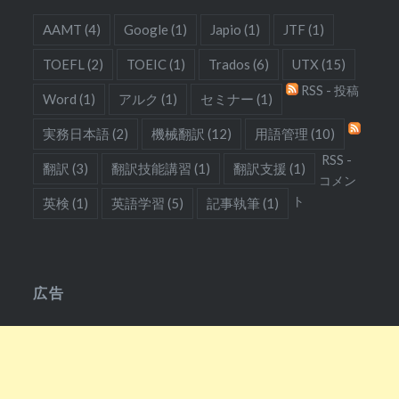
AAMT
(4)
Google
(1)
Japio
(1)
JTF
(1)
TOEFL
(2)
TOEIC
(1)
Trados
(6)
UTX
(15)
RSS - 投稿
Word
(1)
アルク
(1)
セミナー
(1)
実務日本語
(2)
機械翻訳
(12)
用語管理
(10)
RSS -
翻訳
(3)
翻訳技能講習
(1)
翻訳支援
(1)
コメン
ト
英検
(1)
英語学習
(5)
記事執筆
(1)
広告