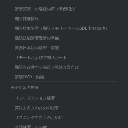
講習実績・お客様の声（事例紹介）
翻訳技能情報
翻訳技能講習（翻訳メモリー ツールSDL Trados他）
翻訳技能講習受講の準備
実務日本語の講習・講演
リモートおよび訪問サポート
翻訳を改善する秘策（発注企業向け）
講演DVD・動画
英語学習の技法
リプロダクション練習
英語力向上のための記事
リスニング力向上のために
会話練習・その他