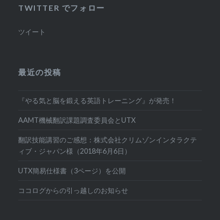
TWITTER でフォロー
ツイート
最近の投稿
『やる気と脳を鍛える英語トレーニング』が発売！
AAMT機械翻訳課題調査委員会とUTX
翻訳技能講習のご感想：株式会社クリムゾンインタラクテ
ィブ・ジャパン様（2018年6月6日）
UTX簡易仕様書（3ページ）を公開
ココログからの引っ越しのお知らせ