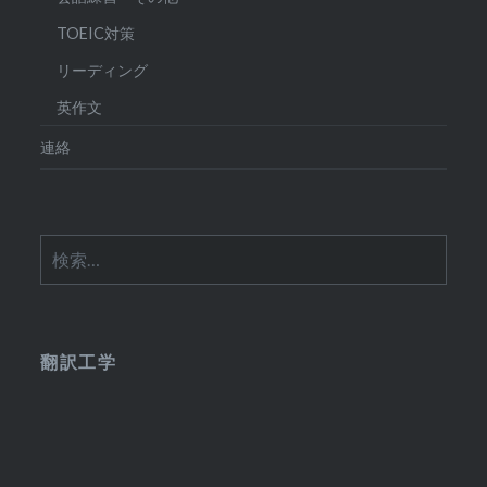
TOEIC対策
リーディング
英作文
連絡
検
索:
翻訳工学