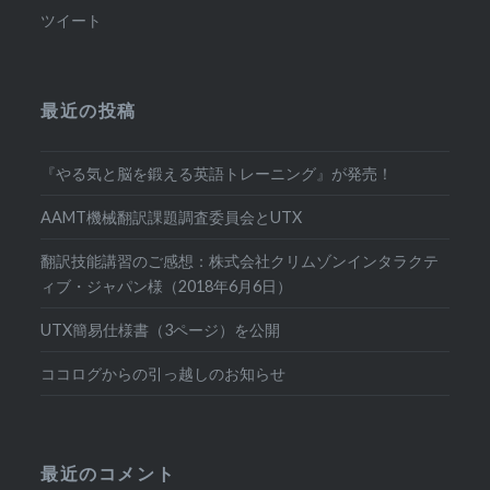
ツイート
最近の投稿
『やる気と脳を鍛える英語トレーニング』が発売！
AAMT機械翻訳課題調査委員会とUTX
翻訳技能講習のご感想：株式会社クリムゾンインタラクテ
ィブ・ジャパン様（2018年6月6日）
UTX簡易仕様書（3ページ）を公開
ココログからの引っ越しのお知らせ
最近のコメント