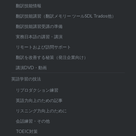
翻訳技能情報
翻訳技能講習（翻訳メモリー ツールSDL Trados他）
翻訳技能講習受講の準備
実務日本語の講習・講演
リモートおよび訪問サポート
翻訳を改善する秘策（発注企業向け）
講演DVD・動画
英語学習の技法
リプロダクション練習
英語力向上のための記事
リスニング力向上のために
会話練習・その他
TOEIC対策