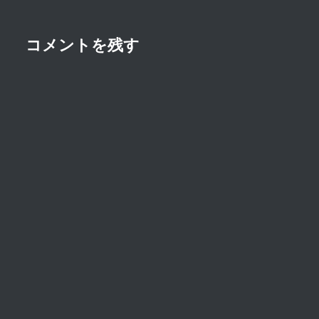
ョ
ン
コメントを残す