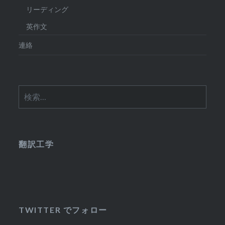
リーディング
英作文
連絡
検
索:
翻訳工学
TWITTER でフォロー