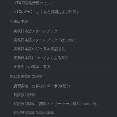
UTX用語集活用のヒント
UTXのFAQ（よくある質問および回答）
実務日本語
実務日本語スタイルブック
実務日本語スタイルブック「はじめに」
実務日本語の12の基本表記規則
実務日本語についてよくある質問
企業向けの講習・講演
翻訳支援技術の講習
講習実績・お客様の声（事例紹介）
翻訳技能情報
翻訳技能講習（翻訳メモリー ツールSDL Trados他）
翻訳技能講習受講の準備