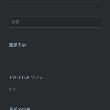
検
索:
翻訳工学
TWITTER でフォロー
ツイート
最近の投稿