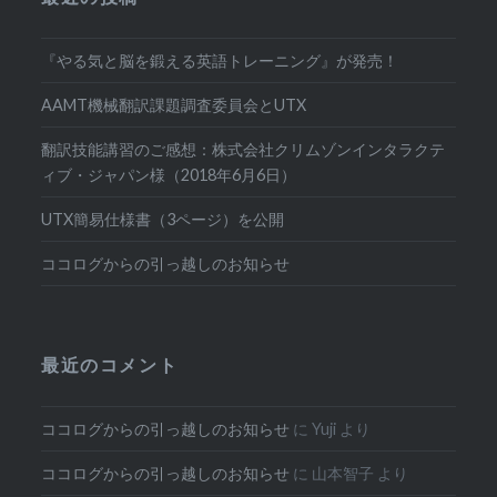
『やる気と脳を鍛える英語トレーニング』が発売！
AAMT機械翻訳課題調査委員会とUTX
翻訳技能講習のご感想：株式会社クリムゾンインタラクテ
ィブ・ジャパン様（2018年6月6日）
UTX簡易仕様書（3ページ）を公開
ココログからの引っ越しのお知らせ
最近のコメント
ココログからの引っ越しのお知らせ
に
Yuji
より
ココログからの引っ越しのお知らせ
に
山本智子
より