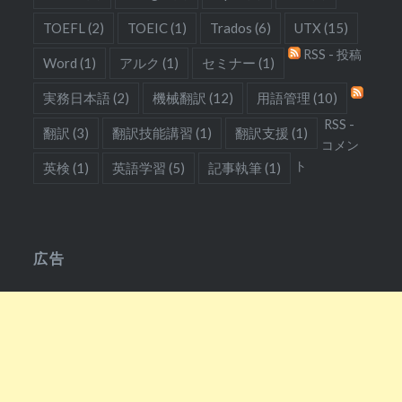
TOEFL
(2)
TOEIC
(1)
Trados
(6)
UTX
(15)
RSS - 投稿
Word
(1)
アルク
(1)
セミナー
(1)
実務日本語
(2)
機械翻訳
(12)
用語管理
(10)
RSS -
翻訳
(3)
翻訳技能講習
(1)
翻訳支援
(1)
コメン
ト
英検
(1)
英語学習
(5)
記事執筆
(1)
広告