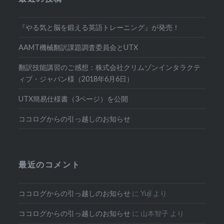
『やる気と脳を鍛える英語トレーニング』が発売！
AAMT機械翻訳課題調査委員会とUTX
翻訳技能講習のご感想：株式会社クリムゾンインタラクテ
ィブ・ジャパン様（2018年6月6日）
UTX簡易仕様書（3ページ）を公開
ココログからの引っ越しのお知らせ
最近のコメント
ココログからの引っ越しのお知らせ
に
Yuji
より
ココログからの引っ越しのお知らせ
に
山本智子
より