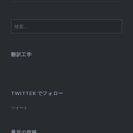
検
索:
翻訳工学
TWITTER でフォロー
ツイート
最近の投稿