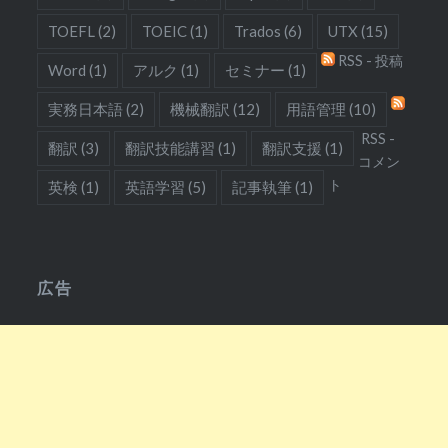
TOEFL
(2)
TOEIC
(1)
Trados
(6)
UTX
(15)
RSS - 投稿
Word
(1)
アルク
(1)
セミナー
(1)
実務日本語
(2)
機械翻訳
(12)
用語管理
(10)
RSS -
翻訳
(3)
翻訳技能講習
(1)
翻訳支援
(1)
コメン
ト
英検
(1)
英語学習
(5)
記事執筆
(1)
広告