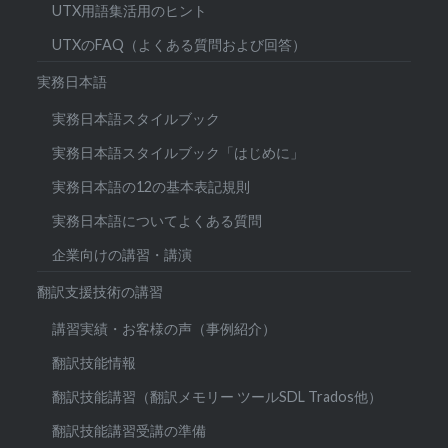
UTX用語集活用のヒント
UTXのFAQ（よくある質問および回答）
実務日本語
実務日本語スタイルブック
実務日本語スタイルブック「はじめに」
実務日本語の12の基本表記規則
実務日本語についてよくある質問
企業向けの講習・講演
翻訳支援技術の講習
講習実績・お客様の声（事例紹介）
翻訳技能情報
翻訳技能講習（翻訳メモリー ツールSDL Trados他）
翻訳技能講習受講の準備