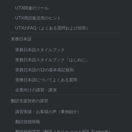
UTX関連のツール
UTX用語集活用のヒント
UTXのFAQ（よくある質問および回答）
実務日本語
実務日本語スタイルブック
実務日本語スタイルブック「はじめに」
実務日本語の12の基本表記規則
実務日本語についてよくある質問
企業向けの講習・講演
翻訳支援技術の講習
講習実績・お客様の声（事例紹介）
翻訳技能情報
翻訳技能講習（翻訳メモリー ツールSDL Trados他）