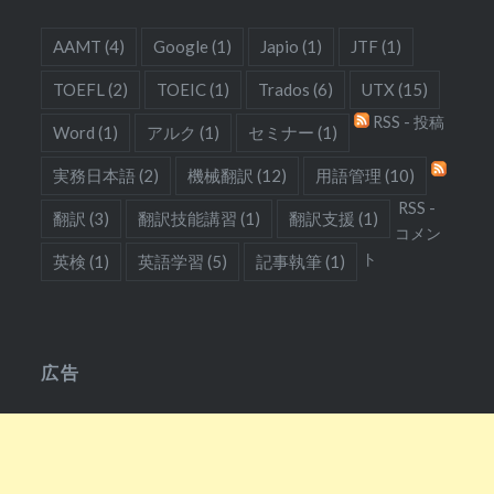
AAMT
(4)
Google
(1)
Japio
(1)
JTF
(1)
TOEFL
(2)
TOEIC
(1)
Trados
(6)
UTX
(15)
RSS - 投稿
Word
(1)
アルク
(1)
セミナー
(1)
実務日本語
(2)
機械翻訳
(12)
用語管理
(10)
RSS -
翻訳
(3)
翻訳技能講習
(1)
翻訳支援
(1)
コメン
ト
英検
(1)
英語学習
(5)
記事執筆
(1)
広告