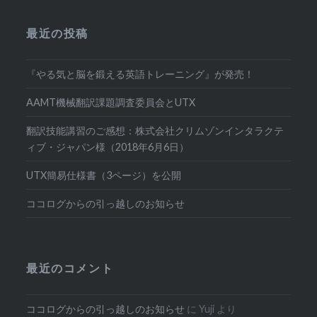
最近の投稿
『やる気と脳を鍛える英語トレーニング』が発売！
AAMT機械翻訳課題調査委員会とUTX
翻訳技能講習のご感想：株式会社クリムゾンインタラクテ
ィブ・ジャパン様（2018年6月6日）
UTX簡易仕様書（3ページ）を公開
ココログからの引っ越しのお知らせ
最近のコメント
ココログからの引っ越しのお知らせ
に
Yuji
より