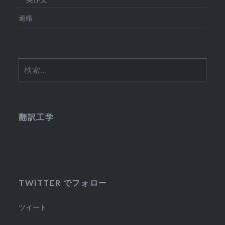
連絡
検
索:
翻訳工学
TWITTER でフォロー
ツイート