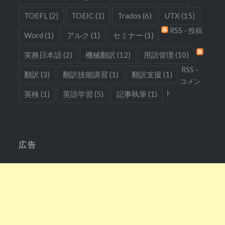
TOEFL
(2)
TOEIC
(1)
Trados
(6)
UTX
(15)
RSS - 投稿
Word
(1)
アルク
(1)
セミナー
(1)
実務日本語
(2)
機械翻訳
(12)
用語管理
(10)
RSS -
翻訳
(3)
翻訳技能講習
(1)
翻訳支援
(1)
コメン
ト
英検
(1)
英語学習
(5)
記事執筆
(1)
広告