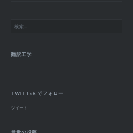
検
索:
翻訳工学
TWITTER でフォロー
ツイート
最近の投稿