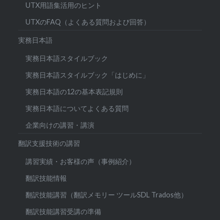
UTX用語集活用のヒント
UTXのFAQ（よくある質問および回答）
実務日本語
実務日本語スタイルブック
実務日本語スタイルブック「はじめに」
実務日本語の12の基本表記規則
実務日本語についてよくある質問
企業向けの講習・講演
翻訳支援技術の講習
講習実績・お客様の声（事例紹介）
翻訳技能情報
翻訳技能講習（翻訳メモリー ツールSDL Trados他）
翻訳技能講習受講の準備