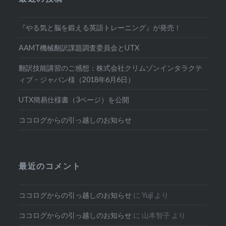
『やる気と脳を鍛える英語トレーニング』が発売！
AAMT機械翻訳課題調査委員会とUTX
翻訳技能講習のご感想：株式会社クリムゾンインタラクテ
ィブ・ジャパン様（2018年6月6日）
UTX簡易仕様書（3ページ）を公開
ココログからの引っ越しのお知らせ
最近のコメント
ココログからの引っ越しのお知らせ
に
Yuji
より
ココログからの引っ越しのお知らせ
に
山本智子
より