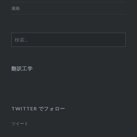
連絡
検
索:
翻訳工学
TWITTER でフォロー
ツイート