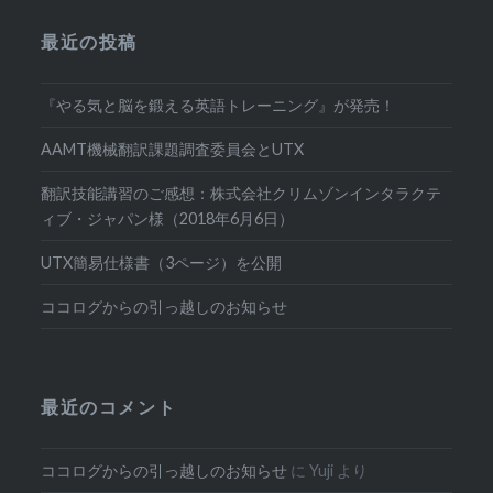
最近の投稿
『やる気と脳を鍛える英語トレーニング』が発売！
AAMT機械翻訳課題調査委員会とUTX
翻訳技能講習のご感想：株式会社クリムゾンインタラクテ
ィブ・ジャパン様（2018年6月6日）
UTX簡易仕様書（3ページ）を公開
ココログからの引っ越しのお知らせ
最近のコメント
ココログからの引っ越しのお知らせ
に
Yuji
より