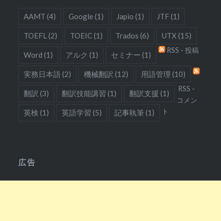
AAMT
(4)
Google
(1)
Japio
(1)
JTF
(1)
TOEFL
(2)
TOEIC
(1)
Trados
(6)
UTX
(15)
RSS - 投稿
Word
(1)
アルク
(1)
セミナー
(1)
実務日本語
(2)
機械翻訳
(12)
用語管理
(10)
RSS -
翻訳
(3)
翻訳技能講習
(1)
翻訳支援
(1)
コメン
ト
英検
(1)
英語学習
(5)
記事執筆
(1)
広告