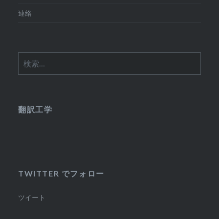
連絡
検
索:
翻訳工学
TWITTER でフォロー
ツイート