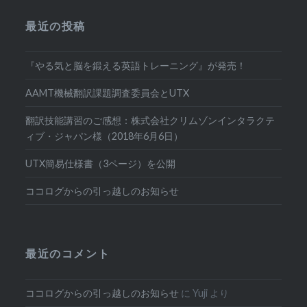
最近の投稿
『やる気と脳を鍛える英語トレーニング』が発売！
AAMT機械翻訳課題調査委員会とUTX
翻訳技能講習のご感想：株式会社クリムゾンインタラクテ
ィブ・ジャパン様（2018年6月6日）
UTX簡易仕様書（3ページ）を公開
ココログからの引っ越しのお知らせ
最近のコメント
ココログからの引っ越しのお知らせ
に
Yuji
より