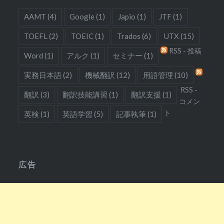
AAMT
(4)
Google
(1)
Japio
(1)
JTF
(1)
TOEFL
(2)
TOEIC
(1)
Trados
(6)
UTX
(15)
RSS - 投稿
Word
(1)
アルク
(1)
セミナー
(1)
実務日本語
(2)
機械翻訳
(12)
用語管理
(10)
RSS -
翻訳
(3)
翻訳技能講習
(1)
翻訳支援
(1)
コメン
ト
英検
(1)
英語学習
(5)
記事執筆
(1)
広告