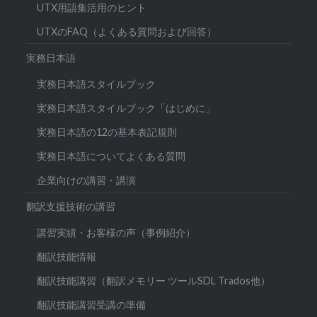
UTX用語集活用のヒント
UTXのFAQ（よくある質問および回答）
実務日本語
実務日本語スタイルブック
実務日本語スタイルブック「はじめに」
実務日本語の12の基本表記規則
実務日本語についてよくある質問
企業向けの講習・講演
翻訳支援技術の講習
講習実績・お客様の声（事例紹介）
翻訳技能情報
翻訳技能講習（翻訳メモリー ツールSDL Trados他）
翻訳技能講習受講の準備