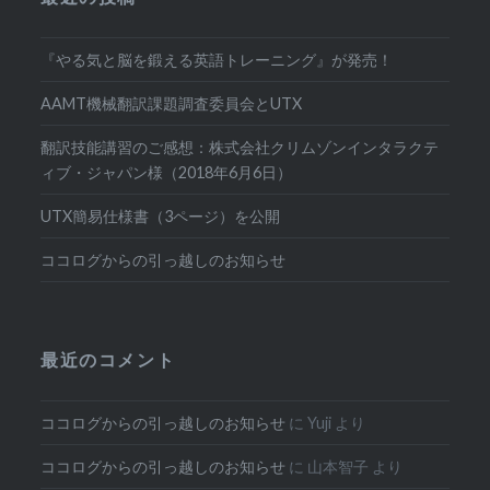
『やる気と脳を鍛える英語トレーニング』が発売！
AAMT機械翻訳課題調査委員会とUTX
翻訳技能講習のご感想：株式会社クリムゾンインタラクテ
ィブ・ジャパン様（2018年6月6日）
UTX簡易仕様書（3ページ）を公開
ココログからの引っ越しのお知らせ
最近のコメント
ココログからの引っ越しのお知らせ
に
Yuji
より
ココログからの引っ越しのお知らせ
に
山本智子
より