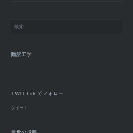
検
索:
翻訳工学
TWITTER でフォロー
ツイート
最近の投稿