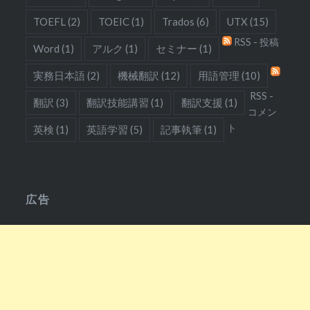
TOEFL
(2)
TOEIC
(1)
Trados
(6)
UTX
(15)
RSS - 投稿
Word
(1)
アルク
(1)
セミナー
(1)
実務日本語
(2)
機械翻訳
(12)
用語管理
(10)
RSS -
翻訳
(3)
翻訳技能講習
(1)
翻訳支援
(1)
コメン
ト
英検
(1)
英語学習
(5)
記事執筆
(1)
広告