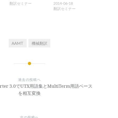
翻訳セミナー
2014-06-18
翻訳セミナー
AAMT
機械翻訳
過去の投稿へ
nverter 3.0でUTX用語集とMultiTerm用語ベース
を相互変換
次の投稿へ