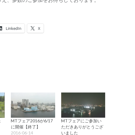
LinkedIn
X
ェ
MTフェア2016が6/17
MTフェアにご参加い
に開催【終了】
ただきありがとうござ
2016-06-14
いました