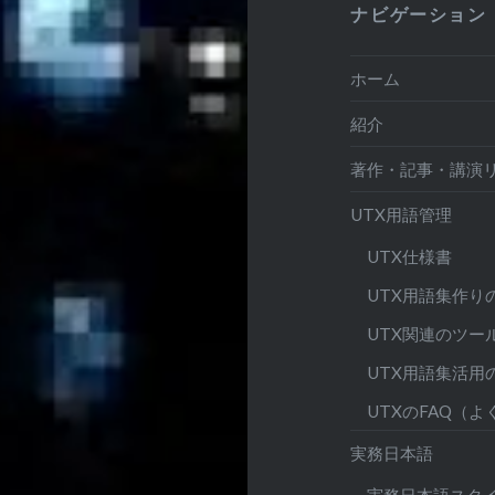
ナビゲーション
ホーム
紹介
著作・記事・講演
UTX用語管理
UTX仕様書
UTX用語集作り
UTX関連のツー
UTX用語集活用
UTXのFAQ（
実務日本語