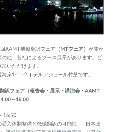
1回AAMT機械翻訳フェア
（MTフェア）
が開か
演の他、各社によるブース展示があります。ど
参加いただけます。
海岸1-11-2 ホテルアジュール竹芝です。
械翻訳フェア（報告会・展示・講演会・AAMT
:00～18:00
16:50
の受入体制整備と機械翻訳の可能性」 日本政